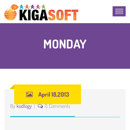
MONDAY
April 18,2013
By
kodlogy
0 Comments